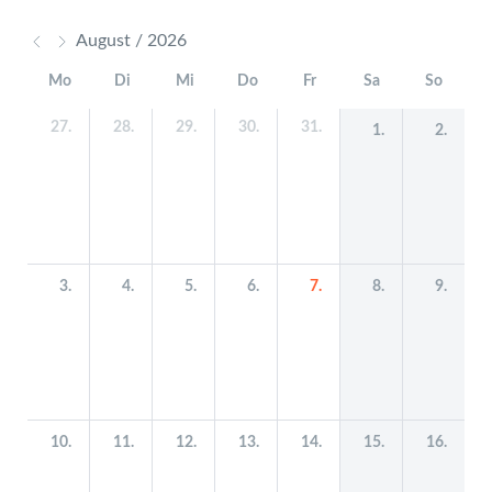
August / 2026
Mo
Di
Mi
Do
Fr
Sa
So
27.
28.
29.
30.
31.
1.
2.
3.
4.
5.
6.
7.
8.
9.
10.
11.
12.
13.
14.
15.
16.