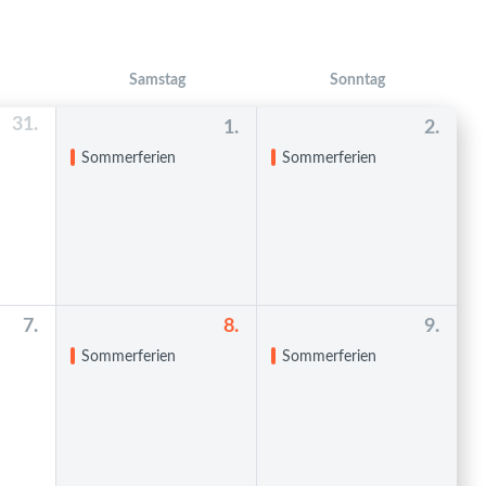
Samstag
Sonntag
31.
1.
2.
Sommerferien
Sommerferien
7.
8.
9.
Sommerferien
Sommerferien