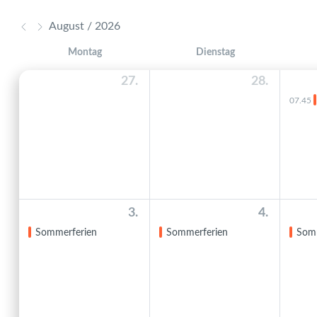
August / 2026
Montag
Dienstag
27.
28.
07.45
3.
4.
Sommerferien
Sommerferien
Som