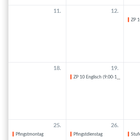
11.
12.
ZP 10 
18.
19.
ZP 10 Englisch (9:00-11:20 Uhr)
25.
26.
Pfingstmontag
Pfingstdienstag
Stufe 9: Pari