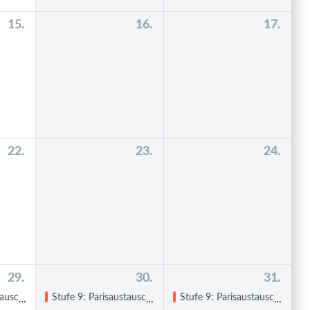
15.
16.
17.
22.
23.
24.
29.
30.
31.
nnen in Paris
Stufe 9: Parisaustausch: Besuch der GSG-Schüler:innen in Paris
Stufe 9: Parisaustausch: Besuch der GSG-Schüler:innen in Paris