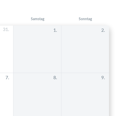
Samstag
Sonntag
31.
1.
2.
7.
8.
9.