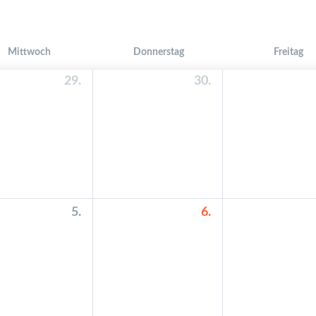
Mittwoch
Donnerstag
Freitag
29.
30.
5.
6.