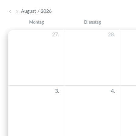
August / 2026
Montag
Dienstag
27.
28.
3.
4.