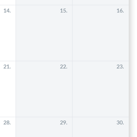
14.
15.
16.
21.
22.
23.
28.
29.
30.